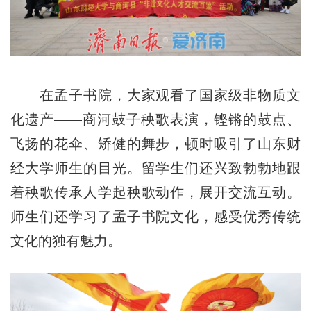
在孟子书院，大家观看了国家级非物质文
化遗产——商河鼓子秧歌表演，铿锵的鼓点、
飞扬的花伞、矫健的舞步，顿时吸引了山东财
经大学师生的目光。留学生们还兴致勃勃地跟
着秧歌传承人学起秧歌动作，展开交流互动。
师生们还学习了孟子书院文化，感受优秀传统
文化的独有魅力。