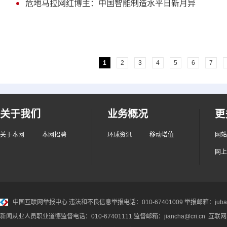
危地马拉网红博主：中国智能制造水平日新月异
1
2
3
4
5
6
7
关于我们
业务概况
更
关于本网
本网招聘
环球资讯
移动增值
网站
网上
中国互联网举报中心
违法和不良信息举报电话：010-67401009 举报邮箱：jubao@
新闻从业人员职业道德监督电话：010-67401111 监督邮箱：jiancha@cri.cn 互联