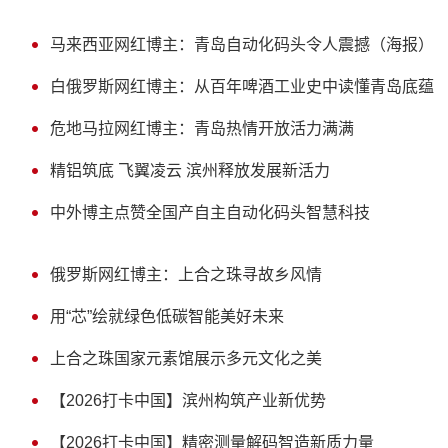
马来西亚网红博主：青岛自动化码头令人震撼（海报）
白俄罗斯网红博主：从百年啤酒工业史中读懂青岛底蕴
危地马拉网红博主：青岛热情开放活力满满
精铝筑底 飞翼凌云 滨州释放发展新活力
中外博主点赞全国产自主自动化码头智慧科技
俄罗斯网红博主：上合之珠寻故乡风情
用“芯”绘就绿色低碳智能美好未来
上合之珠国家元素馆展示多元文化之美
【2026打卡中国】滨州构筑产业新优势
【2026打卡中国】精密测量解码智造新质力量