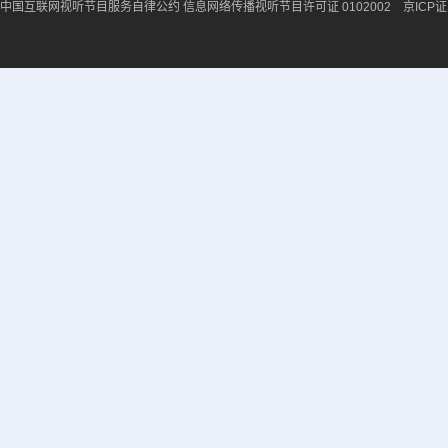
中国互联网视听节目服务自律公约
信息网络传播视听节目许可证 0102002 京ICP证