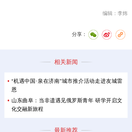
编辑：李炜
分享：
相关新闻
“机遇中国·泉在济南”城市推介活动走进友城雷
恩
山东曲阜：当非遗遇见俄罗斯青年 研学开启文
化交融新旅程
最新推荐