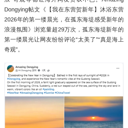
Dongying帖文《【我在东营贺新年】沐浴东营
2026年的第一缕晨光，在孤东海堤感受新年的
浪漫氛围》浏览量超29万次，孤东海堤新年的
第一缕晨光让网友纷纷评论“太美了”“真是海上
奇观”。