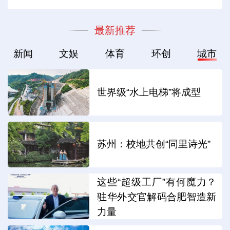
最新推荐
新闻
文娱
体育
环创
城市
世界级“水上电梯”将成型
苏州：校地共创“同里诗光”
这些“超级工厂”有何魔力？
驻华外交官解码合肥智造新
力量