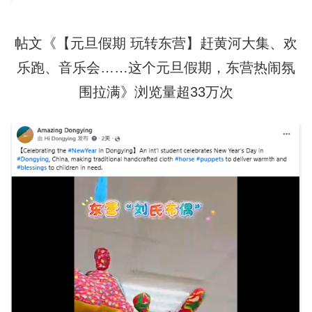
帖文《【元旦假期 玩转东营】赶黄河大集、欢
乐跑、音乐会……这个元旦假期，东营热闹氛
围拉满》浏览量超33万次