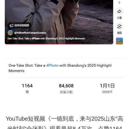
YouTube短视频《一镜到底，来与2025山东“高
光时刻”合张影》观看量超8.4万次，点赞1164