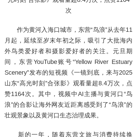
次
作为黄河入海口城市，东营“鸟浪”从去年11
月起，延续至岁末年初之际，吸引了大批海内
外鸟类爱好者和摄影爱好者的关注。元旦期
间，东营YouTube账号“Yellow River Estuary
Scenery”发布的短视频《一镜到底，来与2025
山东“高光时刻”合张影》观看量超8.4万次，点
赞1164次。其中，视频中AI主播与黄河口“鸟
浪”的合影让海外网友近距离感受到了“鸟浪”的
壮观景象以及黄河口生态治理成果。
新的一年，随着东营文旅与消费持续换