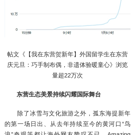
帖文《【我在东营贺新年】外国留学生在东营
庆元旦：巧手制布偶，非遗体验暖童心》浏览
量超22万次
东营生态美景持续闪耀国际舞台
除了冰雪与文化旅游之外，孤东海提新年
的第一场日出、从去年持续至今的黄河口“鸟
浪”奇观等都让海外网友赞叹不已。Amazing