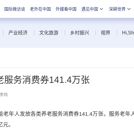
国际微访谈
老外在中国
外媒看中国
遇见中国
深耕世界
产业经济
文化旅游
乡村振兴
视界
Hi,S
服务消费券141.4万张
 李炜
老年人发放各类养老服务消费券141.4万张，服务老年
亿元。