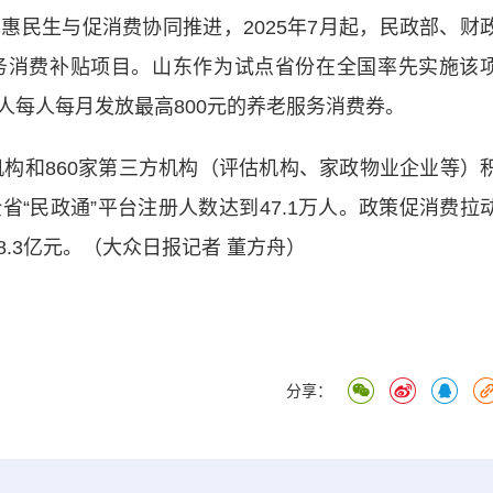
生与促消费协同推进，2025年7月起，民政部、财
务消费补贴项目。山东作为试点省份在全国率先实施该
人每人每月发放最高800元的养老服务消费券。
构和860家第三方机构（评估机构、家政物业企业等）
“民政通”平台注册人数达到47.1万人。政策促消费拉
.3亿元。（大众日报记者 董方舟）
分享：