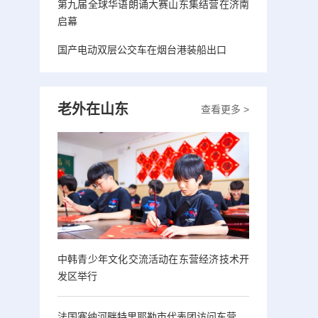
第九届全球华语朗诵大赛山东集结营在济南
启幕
国产电动双层公交车在烟台港装船出口
老外在山东
查看更多 >
中韩青少年文化交流活动在东营经济技术开
发区举行
法国塞纳河畔特里耶勒市代表团访问东营