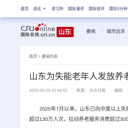
首页
语言
讲习所
国际漫评
国际锐评
国际3分钟
要闻
城市远洋
首页
>
要闻列表
山东为失能老年人发放养老
2026-06-29 10:48:55
来源：
大众日报
编辑：
2025年7月以来，山东已向中度以上失能
超过130万人次，拉动养老服务消费超过30