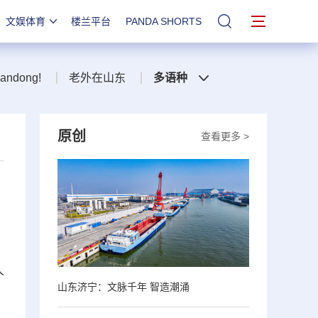
文娱体育
楼兰平台
PANDA SHORTS
站内搜索
handong!
老外在山东
多语种
原创
查看更多 >
人
山东济宁：文脉千年 智造潮涌