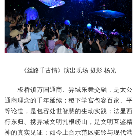
《丝路千古情》演出现场 摄影 杨光
板桥镇万国通商、异域乐舞交融，是太公
通商理念的千年延续；稷下学宫包容百家、平
等论道，是包容处世智慧的生动实践；法显西
行东归、携异域文明扎根崂山，是文明互鉴精
神的真实见证；如今上合示范区驼铃与现代港