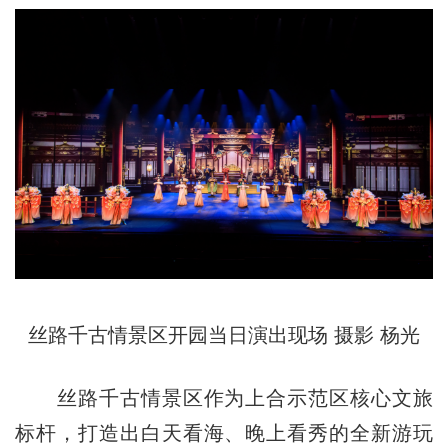
丝路千古情景区开园当日演出现场 摄影 杨光
丝路千古情景区作为上合示范区核心文旅
标杆，打造出白天看海、晚上看秀的全新游玩