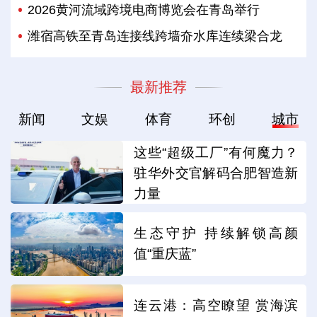
2026黄河流域跨境电商博览会在青岛举行
潍宿高铁至青岛连接线跨墙夼水库连续梁合龙
最新推荐
新闻
文娱
体育
环创
城市
这些“超级工厂”有何魔力？
驻华外交官解码合肥智造新
力量
生态守护 持续解锁高颜
值“重庆蓝”
连云港：高空瞭望 赏海滨