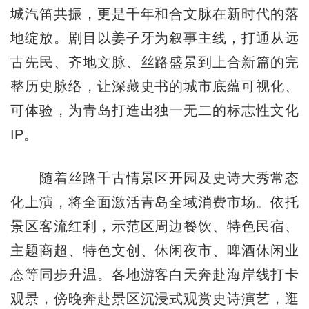
城汽笛共振，更是千年和合文脉在新时代的落
地绽放。剧目以姜子牙为叙事主线，打通从远
古先民、齐地文脉、丝路盛景到上合新篇的完
整历史脉络，让深藏史书的城市底蕴可视化、
可体验，为青岛打造出独一无二的标志性文化
IP。
随着丝路千古情景区开园及史诗大秀常态
化上演，将全面激活青岛全域消费市场。依托
景区客流红利，示范区周边餐饮、特色民宿、
主题商超、特色文创、休闲夜市、啤酒休闲业
态等同步升温。各地游客白天奔赴海岸线打卡
观景，傍晚奔赴景区沉浸式观赏史诗演艺，逛