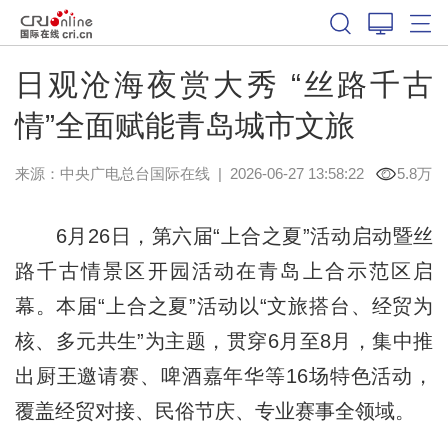
日观沧海夜赏大秀 “丝路千古
情”全面赋能青岛城市文旅
来源：中央广电总台国际在线
|
2026-06-27 13:58:22
5.8万
6月26日，第六届“上合之夏”活动启动暨丝
路千古情景区开园活动在青岛上合示范区启
幕。本届“上合之夏”活动以“文旅搭台、经贸为
核、多元共生”为主题，贯穿6月至8月，集中推
出厨王邀请赛、啤酒嘉年华等16场特色活动，
覆盖经贸对接、民俗节庆、专业赛事全领域。