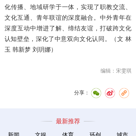
化传播、地域研学于一体，实现了职教交流、
文化互通、青年联谊的深度融合。中外青年在
深度互动中增进了解、缔结友谊，打破跨文化
认知壁垒，深化了中意双向文化认同。（文 林
玉 韩新梦 刘玥娜）
编辑：宋雯琪
分享：
最新推荐
新闻
文娱
体育
环创
城市