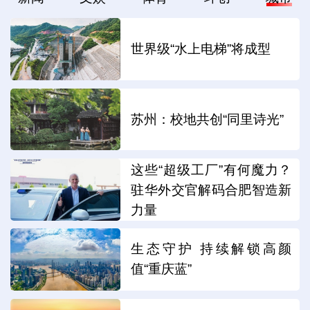
世界级“水上电梯”将成型
苏州：校地共创“同里诗光”
这些“超级工厂”有何魔力？
驻华外交官解码合肥智造新
力量
生态守护 持续解锁高颜
值“重庆蓝”