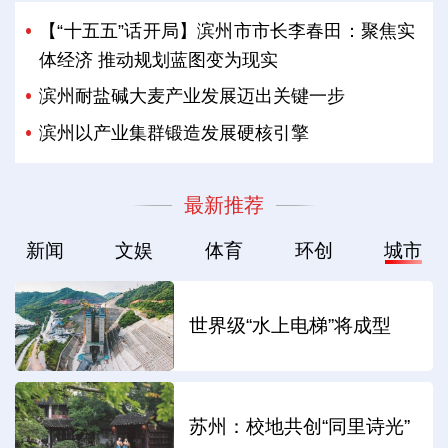
【“十五五”话开局】滨州市市长李春田：聚焦实
体经济 推动规划蓝图变为现实
滨州耐盐碱大麦产业发展迈出关键一步
滨州以产业集群锻造发展硬核引擎
最新推荐
新闻
文娱
体育
环创
城市
世界级“水上电梯”将成型
苏州：校地共创“同里诗光”