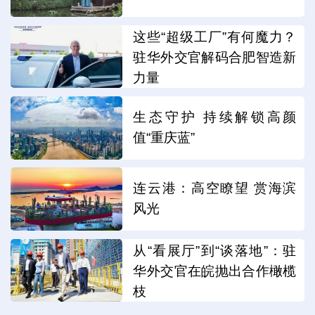
这些“超级工厂”有何魔力？
驻华外交官解码合肥智造新
力量
生态守护 持续解锁高颜
值“重庆蓝”
连云港：高空瞭望 赏海滨
风光
从“看展厅”到“谈落地”：驻
华外交官在皖抛出合作橄榄
枝