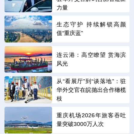
力量
生态守护 持续解锁高颜
值“重庆蓝”
连云港：高空瞭望 赏海滨
风光
从“看展厅”到“谈落地”：驻
华外交官在皖抛出合作橄榄
枝
重庆机场2026年旅客吞吐
量突破3000万人次