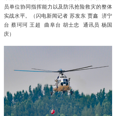
员单位协同指挥能力以及防汛抢险救灾的整体
实战水平。（闪电新闻记者 苏发东 贾鑫 济宁
台 蔡珂珂 王超 曲阜台 胡士忠 通讯员 杨国
庆）