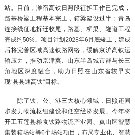
站。目前，潍宿高铁日照段征拆工作已完成，
路基桥梁工程基本完工，箱梁架设过半；青岛
连接线征地拆迁收尾，路基、桥梁、隧道工程
完成约50%。项目计划2028年6月底竣工，建成
后将完善区域高速铁路网络，缓解京沪高铁运
输压力，推动京津冀、山东半岛城市群与长三
角地区深度融合，助力日照在山东省较早实
现“县县通高铁”目标。
除了铁、公、港三大核心领域，日照还同
步发力物流枢纽建设和低空经济发展。今年将
开工五莲县粮食铁路物流产业园、岚山区智慧
集装箱场站等6个场站项目，布局专业化、智慧