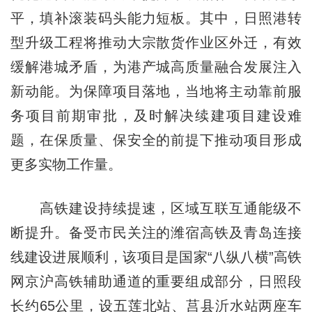
平，填补滚装码头能力短板。其中，日照港转
型升级工程将推动大宗散货作业区外迁，有效
缓解港城矛盾，为港产城高质量融合发展注入
新动能。为保障项目落地，当地将主动靠前服
务项目前期审批，及时解决续建项目建设难
题，在保质量、保安全的前提下推动项目形成
更多实物工作量。
高铁建设持续提速，区域互联互通能级不
断提升。备受市民关注的潍宿高铁及青岛连接
线建设进展顺利，该项目是国家“八纵八横”高铁
网京沪高铁辅助通道的重要组成部分，日照段
长约65公里，设五莲北站、莒县沂水站两座车