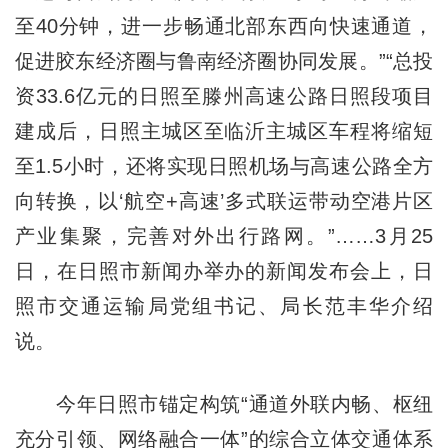
至40分钟，进一步畅通北部东西向快速通道，
促进胶东经济圈与鲁南经济圈协同发展。”“总投
资33.6亿元的日照至滕州高速公路日照段项目
建成后，日照主城区至临沂主城区车程将缩短
至1.5小时，还将实现日照机场与高速公路全方
向转换，以‘航空+高速’多式联运带动空港片区
产业集聚，完善对外出行路网。”……3月25
日，在日照市新闻办举办的新闻发布会上，日
照市交通运输局党组书记、局长范丰华介绍
说。
今年日照市锚定构筑“通道外联内畅、枢纽
充分引领、网络融合一体”的综合立体交通体系