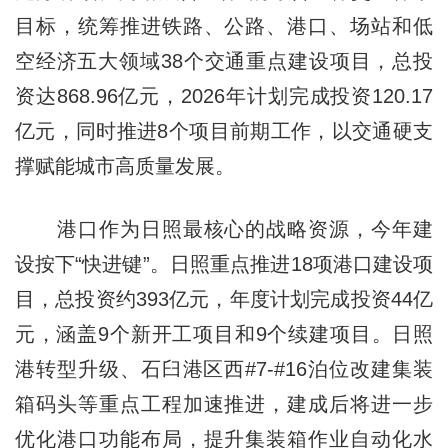
目标，统筹推进铁路、公路、港口、场站和低
空经济五大领域38个交通重点建设项目，总投
资达868.96亿元，2026年计划完成投资120.17
亿元，同时推进8个项目前期工作，以交通硬支
撑赋能城市高质量发展。
港口作为日照最核心的战略资源，今年建
设按下“快进键”。日照重点推进18项港口建设项
目，总投资约393亿元，年度计划完成投资44亿
元，涵盖9个新开工项目和9个续建项目。日照
港转型升级、石臼港区西#7-#16泊位改建集装
箱码头等重点工程加速推进，建成后将进一步
优化港口功能布局，提升集装箱作业自动化水