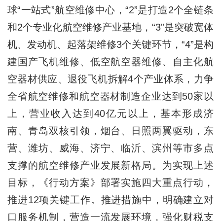
球“一站式”航空维修中心，“2”是打造2个全链条
和2个专业化航空维修产业基地，“3”是突破宽体
机、发动机、起落架维修3个关键环节，“4”是构
建国产飞机维修、低空航空器维修、自主化航
空器材供应、退役飞机拆解4个产业体系，力争
全省航空维修和航空器材制造企业达到50家以
上，营业收入达到40亿元以上，基本形成济
南、青岛双核引领，烟台、日照两翼驱动，东
营、潍坊、威海、济宁、临沂、滨州等市多点
支撑的航空维修产业发展新格局。为实现上述
目标，《行动方案》部署实施四大重点行动，
推进12项关键工作。推进措施中，明确建立对
口服务机制，营造一流发展环境，强化财税支