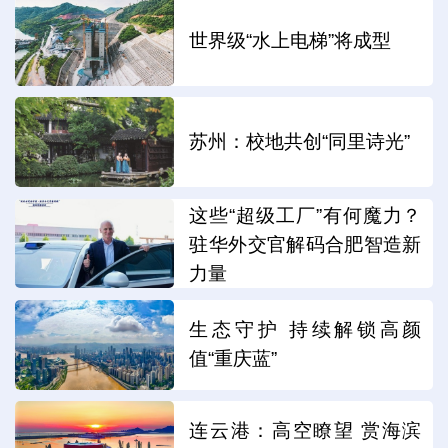
世界级“水上电梯”将成型
苏州：校地共创“同里诗光”
这些“超级工厂”有何魔力？
驻华外交官解码合肥智造新
力量
生态守护 持续解锁高颜
值“重庆蓝”
连云港：高空瞭望 赏海滨