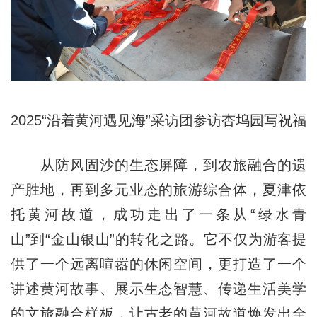
2025“沿着黄河遇见海”采访团参访杏坞园写祝福
从防风固沙的生态屏障，到农旅融合的遗
产胜地，再到多元业态的旅游综合体，夏津依
托黄河故道，成功走出了一条从“绿水青
山”到“金山银山”的转化之路。它不仅为游客提
供了一个远离喧嚣的休闲空间，更打造了一个
讲述黄河故事、展示生态智慧、传递生活美学
的文旅融合样板，让古老的黄河故道焕发出全