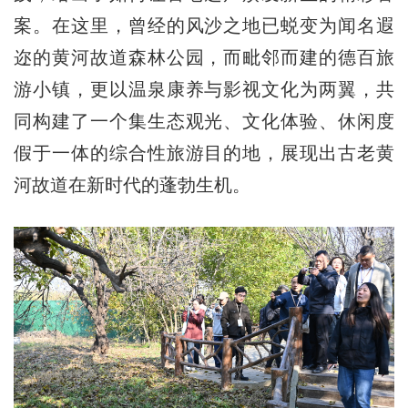
案。在这里，曾经的风沙之地已蜕变为闻名遐
迩的黄河故道森林公园，而毗邻而建的德百旅
游小镇，更以温泉康养与影视文化为两翼，共
同构建了一个集生态观光、文化体验、休闲度
假于一体的综合性旅游目的地，展现出古老黄
河故道在新时代的蓬勃生机。