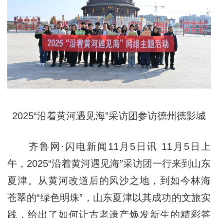
2025“沿着黄河遇见海”采访团参访德州德影城
齐鲁网·闪电新闻11月5日讯 11月5日上
午，2025“沿着黄河遇见海”采访团一行来到山东
夏津。从黄河改道后的风沙之地，到如今林海
苍翠的“绿色明珠”，山东夏津以其成功的文旅实
践，给出了如何让古老遗产焕发新生的精彩答