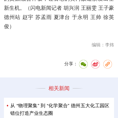
新生机。（闪电新闻记者 胡兴润 王丽雯 王子豪
德州站 赵宇 苏孟雨 夏津台 于永明 王帅 徐英
俊）
编辑：李炜
分享：
相关新闻
从 “物理聚集” 到 “化学聚合” 德州五大化工园区
错位打造产业生态圈