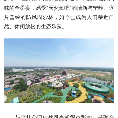
味的全桑宴，感受“天然氧吧”的清新与宁静。这
片曾经的防风固沙林，如今已成为人们亲近自
然、休闲放松的生态乐园。
与森林公园自然风光相得益彰的，是融合