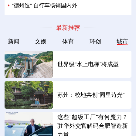
“德州造” 自行车畅销国内外
最新推荐
新闻
文娱
体育
环创
城市
世界级“水上电梯”将成型
苏州：校地共创“同里诗光”
这些“超级工厂”有何魔力？
驻华外交官解码合肥智造新
力量