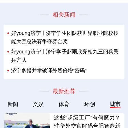
相关新闻
好young济宁丨济宁学生团队获世界职业院校技
能大赛总决赛争夺赛金奖
好young济宁丨济宁学子赵雨欣亮相九三阅兵民
兵方队
济宁多措并举破译外贸倍增“密码”
最新推荐
新闻
文娱
体育
环创
城市
这些“超级工厂”有何魔力？
驻华外交官解码合肥智造新