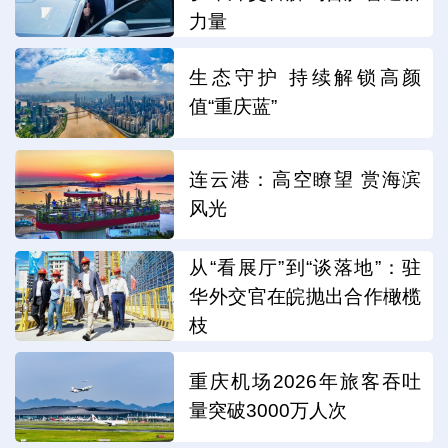
力量
生态守护 持续解锁高颜
值“重庆蓝”
连云港：高空瞭望 赏海滨
风光
从“看展厅”到“谈落地”：驻
华外交官在皖抛出合作橄榄
枝
重庆机场2026年旅客吞吐
量突破3000万人次