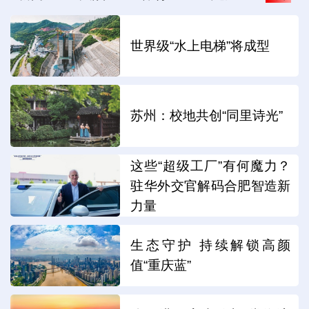
世界级“水上电梯”将成型
苏州：校地共创“同里诗光”
这些“超级工厂”有何魔力？
驻华外交官解码合肥智造新
力量
生态守护 持续解锁高颜
值“重庆蓝”