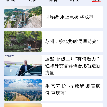
世界级“水上电梯”将成型
苏州：校地共创“同里诗光”
这些“超级工厂”有何魔力？
驻华外交官解码合肥智造新
力量
生态守护 持续解锁高颜
值“重庆蓝”