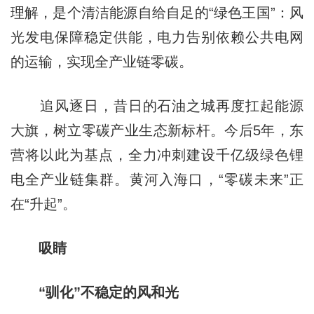
理解，是个清洁能源自给自足的“绿色王国”：风
光发电保障稳定供能，电力告别依赖公共电网
的运输，实现全产业链零碳。
追风逐日，昔日的石油之城再度扛起能源
大旗，树立零碳产业生态新标杆。今后5年，东
营将以此为基点，全力冲刺建设千亿级绿色锂
电全产业链集群。黄河入海口，“零碳未来”正
在“升起”。
吸睛
“驯化”不稳定的风和光