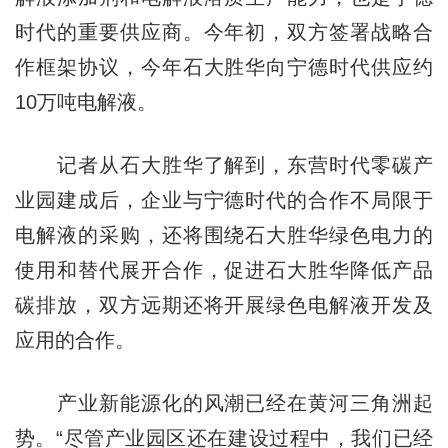
时代的重要供应商。今年初，双方签署战略合
作框架协议，今年石大胜华向宁德时代供应约
10万吨电解液。
记者从石大胜华了解到，东营时代零碳产
业园建成后，企业与宁德时代的合作不局限于
电解液的采购，还将围绕石大胜华绿色电力的
使用和替代展开合作，促进石大胜华降低产品
碳排放，双方远期还将开展绿色电解液开发及
应用的合作。
产业新能源化的风潮已经在黄河三角洲起
势。“尽管产业园区还在建设过程中，我们已经