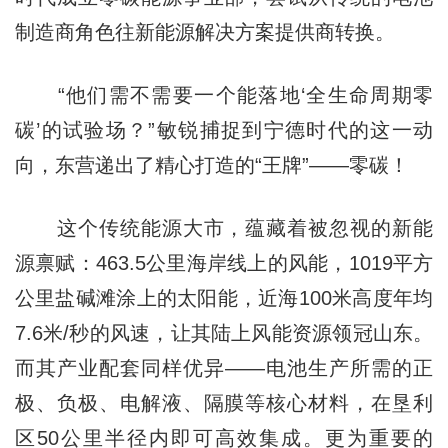
制造商角色往新能源解决方案提供商转换。
“他们需不需要一个能落地‘全生命周期零
碳’的试验场？”敏锐捕捉到宁德时代的这一动
向，东营递出了精心打造的“王牌”——零碳！
这个传统能源大市，蕴藏着被忽视的新能
源禀赋：463.5公里海岸线上的风能，1019平方
公里盐碱滩涂上的太阳能，近海100米高度年均
7.6米/秒的风速，让其陆上风能资源领冠山东。
而其产业配套同样优异——电池生产所需的正
极、负极、电解液、隔膜等核心材料，在垦利
区50公里半径内即可高效集成。更为重要的