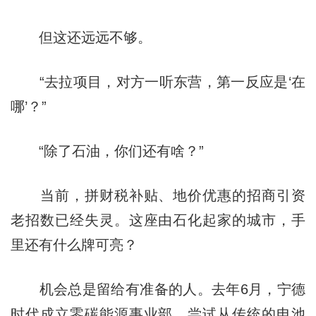
但这还远远不够。
“去拉项目，对方一听东营，第一反应是‘在
哪’？”
“除了石油，你们还有啥？”
当前，拼财税补贴、地价优惠的招商引资
老招数已经失灵。这座由石化起家的城市，手
里还有什么牌可亮？
机会总是留给有准备的人。去年6月，宁德
时代成立零碳能源事业部，尝试从传统的电池