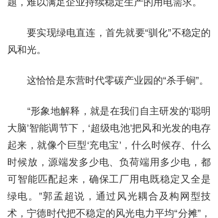
题，难以满足企业持续稳定生产的用电需求。
要实现绿电直连，首先就要“驯化”不稳定的
风和光。
这恰恰是东营时代零碳产业园的“杀手锏”。
“形象地解释，就是在我们自主研发的‘聪明
大脑’智能调节下，‘超级电池’把风和光发的电存
起来，就像个巨型‘充电宝’，什么时候存、什么
时候放，源端发多少电、负荷端用多少电，都
可智能匹配起来，确保工厂用电既稳定又全是
绿电。”郭孟超说，通过风光耦合及构网型技
术，宁德时代把不稳定的风光电力平均“分摊”，