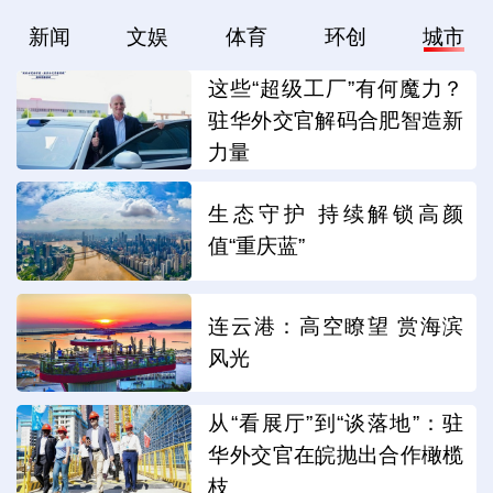
新闻
文娱
体育
环创
城市
这些“超级工厂”有何魔力？
驻华外交官解码合肥智造新
力量
生态守护 持续解锁高颜
值“重庆蓝”
连云港：高空瞭望 赏海滨
风光
从“看展厅”到“谈落地”：驻
华外交官在皖抛出合作橄榄
枝