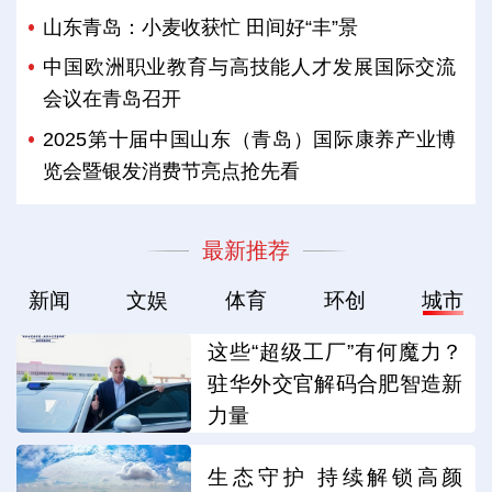
山东青岛：小麦收获忙 田间好“丰”景
中国欧洲职业教育与高技能人才发展国际交流
会议在青岛召开
2025第十届中国山东（青岛）国际康养产业博
览会暨银发消费节亮点抢先看
最新推荐
新闻
文娱
体育
环创
城市
这些“超级工厂”有何魔力？
驻华外交官解码合肥智造新
力量
生态守护 持续解锁高颜