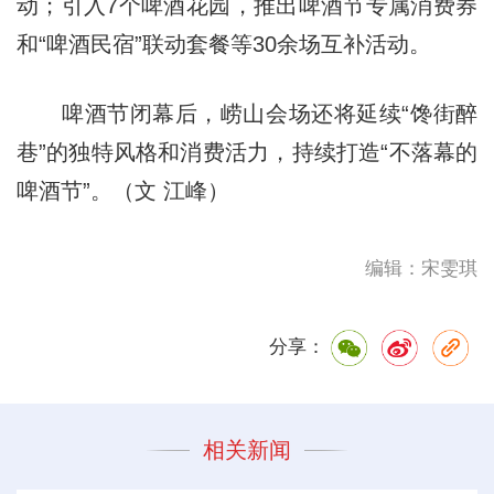
动；引入7个啤酒花园，推出啤酒节专属消费券
和“啤酒民宿”联动套餐等30余场互补活动。
啤酒节闭幕后，崂山会场还将延续“馋街醉
巷”的独特风格和消费活力，持续打造“不落幕的
啤酒节”。（文 江峰）
编辑：宋雯琪
分享：
相关新闻