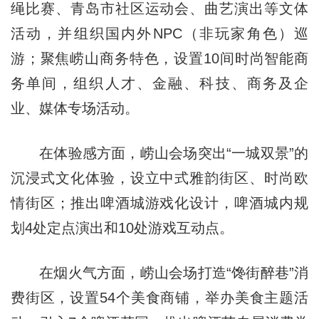
绳比赛、青岛市社区运动会、曲艺演出等文体
活动，并组织国内外NPC（非玩家角色）巡
游；聚焦崂山商务特色，设置10间时尚智能商
务单间，组织人才、金融、科技、商务及企
业、媒体专场活动。
在体验感方面，崂山会场突出“一城双景”的
沉浸式文化体验，设立中式雅韵街区、时尚欧
情街区；推出啤酒城游戏化设计，啤酒城内规
划4处定点演出和10处游戏互动点。
在烟火气方面，崂山会场打造“馋街醉巷”消
费街区，设置54个美食商铺，举办美食主题活