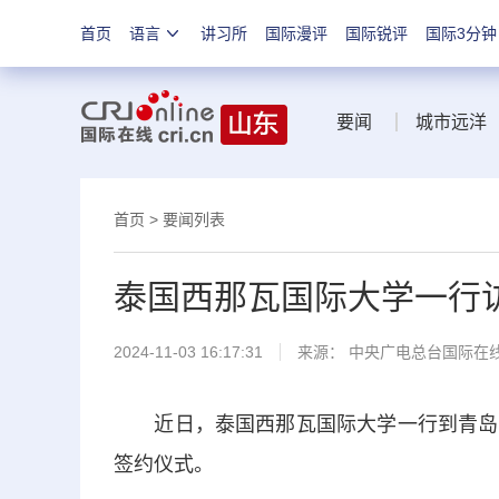
首页
语言
讲习所
国际漫评
国际锐评
国际3分钟
要闻
城市远洋
首页
>
要闻列表
泰国西那瓦国际大学一行
2024-11-03 16:17:31
来源： 中央广电总台国际在
近日，泰国西那瓦国际大学一行到青岛城
签约仪式。