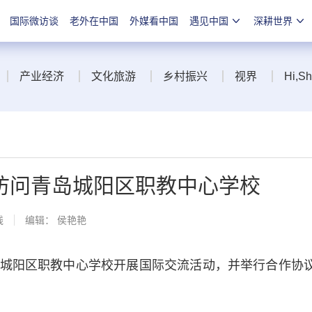
国际微访谈
老外在中国
外媒看中国
遇见中国
深耕世界
产业经济
文化旅游
乡村振兴
视界
Hi,S
访问青岛城阳区职教中心学校
线
编辑： 侯艳艳
阳区职教中心学校开展国际交流活动，并举行合作协