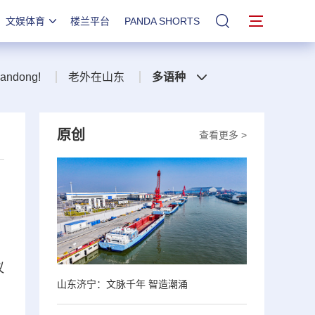
文娱体育
楼兰平台
PANDA SHORTS
站内搜索
handong!
老外在山东
多语种
原创
查看更多 >
议
山东济宁：文脉千年 智造潮涌