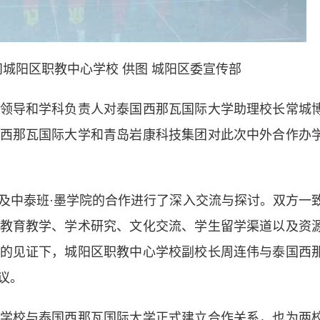
城阳区职教中心学校 供图 城阳区委宣传部
导和学科负责人对泰国西那瓦国际大学助理校长常城
西那瓦国际大学和青岛岩康科技集团对此次中外合作办
中泰班·墨学院的合作进行了深入交流与探讨。双方一
教育教学、学术研究、文化交流、学生留学渠道以及资
的见证下，城阳区职教中心学校副校长周连伟与泰国西
议。
校与泰国西那瓦国际大学正式建立合作关系，也为两