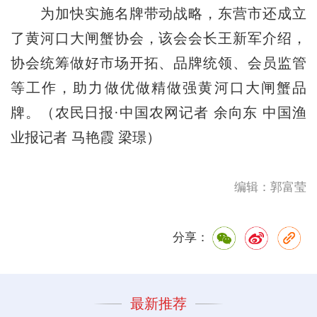
为加快实施名牌带动战略，东营市还成立
了黄河口大闸蟹协会，该会会长王新军介绍，
协会统筹做好市场开拓、品牌统领、会员监管
等工作，助力做优做精做强黄河口大闸蟹品
牌。（农民日报·中国农网记者 余向东 中国渔
业报记者 马艳霞 梁璟）
编辑：郭富莹
分享：
最新推荐