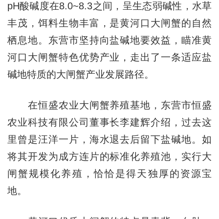
pH酸碱度在8.0~8.3之间，呈生态弱碱性，水草
丰茂，饵料生物丰富，是黄河口大闸蟹的自然
栖息地。东营市坚持向盐碱地要效益，瞄准黄
河口大闸蟹特色优势产业，走出了一条适应盐
碱地特质的大闸蟹产业发展路径。
在恒盛农业大闸蟹养殖基地，东营市恒盛
农业科技有限公司董事长李建辉介绍，过去这
里曾是汪洋一片，海水退去后留下盐碱地。如
将其开发为成方连片的标准化养殖池，实行大
闸蟹规模化养殖，恰恰是得天独厚的资源宝
地。