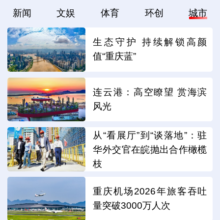
新闻
文娱
体育
环创
城市
生态守护 持续解锁高颜
值“重庆蓝”
连云港：高空瞭望 赏海滨
风光
从“看展厅”到“谈落地”：驻
华外交官在皖抛出合作橄榄
枝
重庆机场2026年旅客吞吐
量突破3000万人次