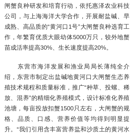
闸蟹良种研发和培育行动，依托惠泽农业科技
公司，与上海海洋大学合作，开展耐盐碱、早
成熟、高品质的“黄河口1号”大闸蟹良种选育工
作，年繁育优质大眼幼体5000万只，较外地蟹
苗成活率提高30%、生长速度提高20%。
东营市海洋发展和渔业局局长薄纯全介
绍，东营市制定出盐碱地黄河口大闸蟹生态养
殖技术规程和质量标准，推广“种草、投螺、稀
放、混养”的精细化养殖模式，设计标准化养殖
池塘，每亩投放扣蟹1500只左右，大闸蟹的规
格、品质、口感、营养价值等均得到明显提
升。“我们引用含丰富营养盐和沙质土的黄河水