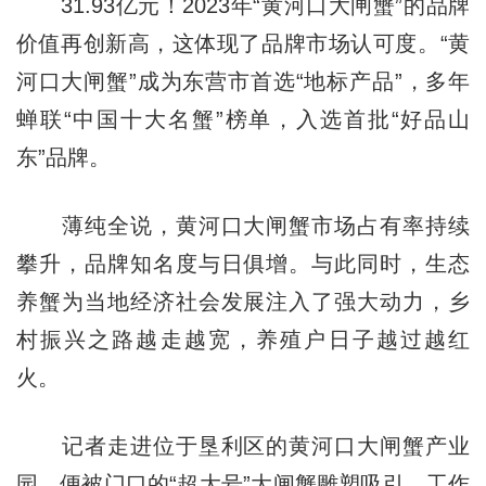
31.93亿元！2023年“黄河口大闸蟹”的品牌
价值再创新高，这体现了品牌市场认可度。“黄
河口大闸蟹”成为东营市首选“地标产品”，多年
蝉联“中国十大名蟹”榜单，入选首批“好品山
东”品牌。
薄纯全说，黄河口大闸蟹市场占有率持续
攀升，品牌知名度与日俱增。与此同时，生态
养蟹为当地经济社会发展注入了强大动力，乡
村振兴之路越走越宽，养殖户日子越过越红
火。
记者走进位于垦利区的黄河口大闸蟹产业
园，便被门口的“超大号”大闸蟹雕塑吸引。工作