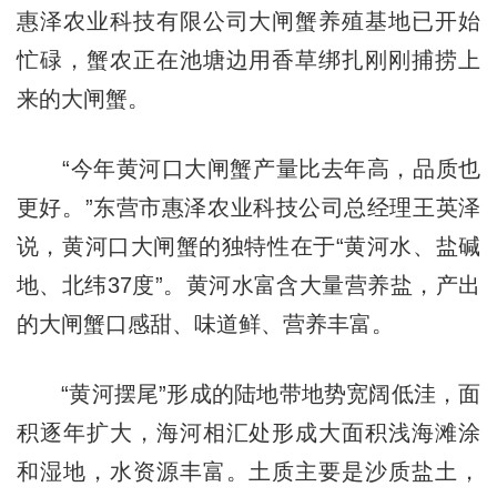
惠泽农业科技有限公司大闸蟹养殖基地已开始
忙碌，蟹农正在池塘边用香草绑扎刚刚捕捞上
来的大闸蟹。
“今年黄河口大闸蟹产量比去年高，品质也
更好。”东营市惠泽农业科技公司总经理王英泽
说，黄河口大闸蟹的独特性在于“黄河水、盐碱
地、北纬37度”。黄河水富含大量营养盐，产出
的大闸蟹口感甜、味道鲜、营养丰富。
“黄河摆尾”形成的陆地带地势宽阔低洼，面
积逐年扩大，海河相汇处形成大面积浅海滩涂
和湿地，水资源丰富。土质主要是沙质盐土，