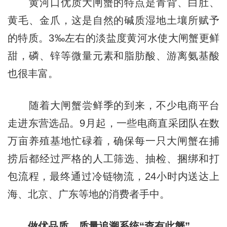
黄河口优质大闸蟹的特点是青背、白肚、
黄毛、金爪，这是自然的碱质湿地土壤所赋予
的特质。3‰左右的淡盐度黄河水使大闸蟹更鲜
甜，磷、锌等微量元素和脂肪酸、游离氨基酸
也很丰富。
随着大闸蟹尝鲜季的到来，不少电商平台
走进东营选品。9月起，一些电商直采团队在数
万亩养殖基地忙碌着，确保每一只大闸蟹在捕
捞后都经过严格的人工筛选、抽检、捆绑和打
包流程，最终通过冷链物流，24小时内送达上
海、北京、广东等地的消费者手中。
做优品质，质量追溯系统“查有此蟹”