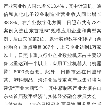
产业营业收入同比增长13.4%，其中计算机、通
信和其他电子设备制造业营业收入同比增长
38.8%。在产业数字化方面，日照市共有73个
案例入选山东首批5G规模应用企业和典型案
例，居山东省第2位。累计实施数字化转型（两
化融合）重点项目867个，上云企业达到1万家
以上，日照市重点行业企业数控机床占主要设
备比重达到一半以上，应用工业机器人（机器
臂）8000余台套。此外，日照市还在日照绿
茶、塑料制品、海洋食品等重点产业集群培育
建设“产业大脑”5个，其中精制茶产业大脑在山
东省首届数字经济与实体经济融合发展大会上
上线发布。（大众日报记者 栗晟皓 通讯员 徐后