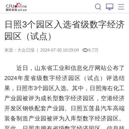
日照3个园区入选省级数字经济
园区（试点）
来源：
大众日报
|
2024-07-30 10:29:04
6.7万
近日，山东省工业和信息化厅网站公布了
2024年度省级数字经济园区（试点）评选结
果，日照市3个园区入选。其中，日照海右化工
产业园被评为成长型数字经济园区，空港经济
开发区钢铁配套产业园、日照五莲县汽车高端
装备制造产业园被评为入库型数字经济园区。
至此，日照市拥有省级数字经济园区、信息技