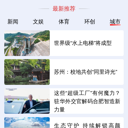
最新推荐
新闻
文娱
体育
环创
城市
世界级“水上电梯”将成型
苏州：校地共创“同里诗光”
这些“超级工厂”有何魔力？
驻华外交官解码合肥智造新
力量
生态守护 持续解锁高颜