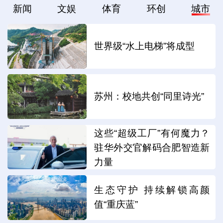
新闻
文娱
体育
环创
城市
世界级“水上电梯”将成型
苏州：校地共创“同里诗光”
这些“超级工厂”有何魔力？
驻华外交官解码合肥智造新
力量
生态守护 持续解锁高颜
值“重庆蓝”