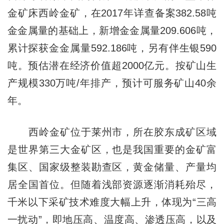
金矿床西岭金矿，在2017年详查备案382.58吨
金金属量的基础上，新增金金属量209.606吨，
累计探获金金属量592.186吨，另有伴生银590
吨。预估潜在经济价值超2000亿元。按矿山生
产规模330万吨/年排产，预计可服务矿山40余
年。
西岭金矿位于莱州市，所在胶东成矿区域
是世界第三大金矿区，也是我国重要的金矿富
集区、国家级整装勘查区，黄金储量、产量均
居全国首位。但随着浅部资源逐渐消耗殆尽，
千米以下采矿技术难度大幅上升，体现为“三高
一扰动”，即地压高、温度高、渗透压高，以及