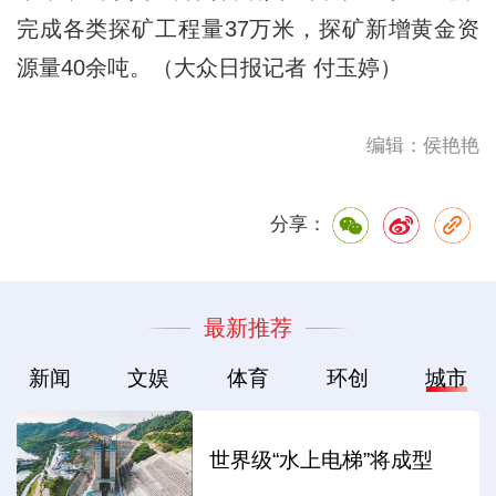
完成各类探矿工程量37万米，探矿新增黄金资
源量40余吨。（大众日报记者 付玉婷）
编辑：侯艳艳
分享：
最新推荐
新闻
文娱
体育
环创
城市
世界级“水上电梯”将成型