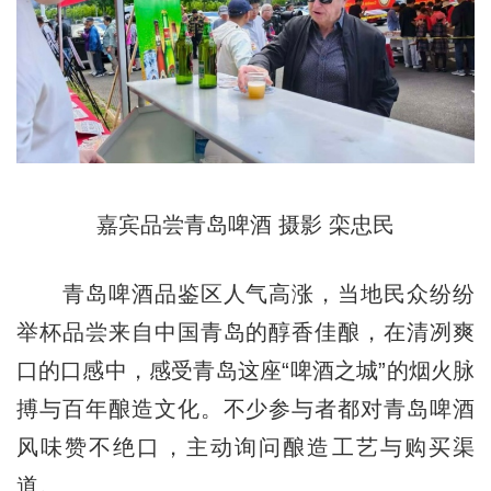
嘉宾品尝青岛啤酒 摄影 栾忠民
青岛啤酒品鉴区人气高涨，当地民众纷纷
举杯品尝来自中国青岛的醇香佳酿，在清冽爽
口的口感中，感受青岛这座“啤酒之城”的烟火脉
搏与百年酿造文化。不少参与者都对青岛啤酒
风味赞不绝口，主动询问酿造工艺与购买渠
道。