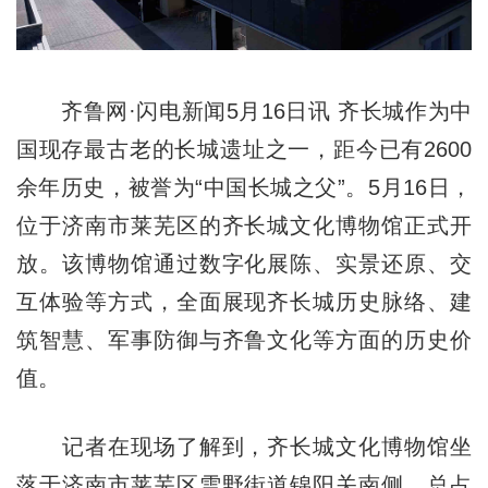
齐鲁网·闪电新闻5月16日讯 齐长城作为中
国现存最古老的长城遗址之一，距今已有2600
余年历史，被誉为“中国长城之父”。5月16日，
位于济南市莱芜区的齐长城文化博物馆正式开
放。该博物馆通过数字化展陈、实景还原、交
互体验等方式，全面展现齐长城历史脉络、建
筑智慧、军事防御与齐鲁文化等方面的历史价
值。
记者在现场了解到，齐长城文化博物馆坐
落于济南市莱芜区雪野街道锦阳关南侧，总占