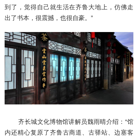
到了，觉得自己就生活在齐鲁大地上，仿佛走
出了书本，很震撼，也很自豪。”
齐长城文化博物馆讲解员魏雨晴介绍：“馆
内还精心复原了齐鲁古商道、古驿站、边塞客