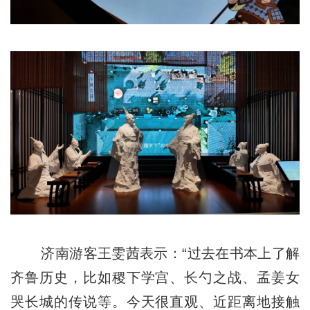
济南游客王雯茜表示：“过去在书本上了解
齐鲁历史，比如稷下学宫、长勺之战、孟姜女
哭长城的传说等。今天很直观、近距离地接触