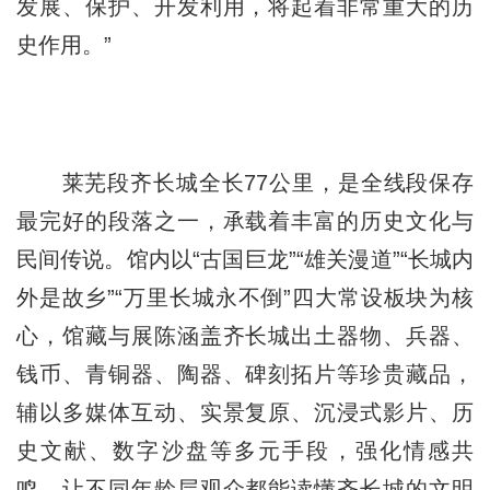
发展、保护、开发利用，将起着非常重大的历
史作用。”
莱芜段齐长城全长77公里，是全线段保存
最完好的段落之一，承载着丰富的历史文化与
民间传说。馆内以“古国巨龙”“雄关漫道”“长城内
外是故乡”“万里长城永不倒”四大常设板块为核
心，馆藏与展陈涵盖齐长城出土器物、兵器、
钱币、青铜器、陶器、碑刻拓片等珍贵藏品，
辅以多媒体互动、实景复原、沉浸式影片、历
史文献、数字沙盘等多元手段，强化情感共
鸣，让不同年龄层观众都能读懂齐长城的文明