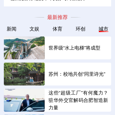
最新推荐
新闻
文娱
体育
环创
城市
世界级“水上电梯”将成型
苏州：校地共创“同里诗光”
这些“超级工厂”有何魔力？
驻华外交官解码合肥智造新
力量