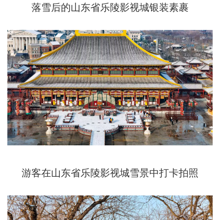
落雪后的山东省乐陵影视城银装素裹
游客在山东省乐陵影视城雪景中打卡拍照