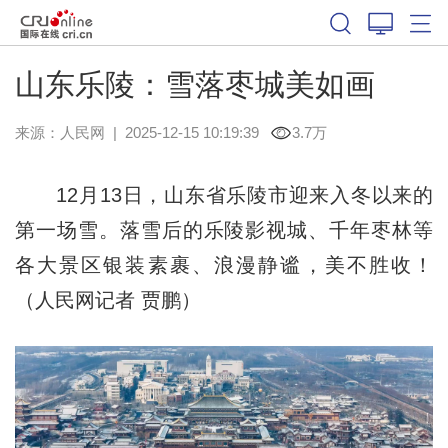
山东乐陵：雪落枣城美如画
来源：
人民网
|
2025-12-15 10:19:39
3.7万
12月13日，山东省乐陵市迎来入冬以来的
第一场雪。落雪后的乐陵影视城、千年枣林等
各大景区银装素裹、浪漫静谧，美不胜收！
（人民网记者 贾鹏）