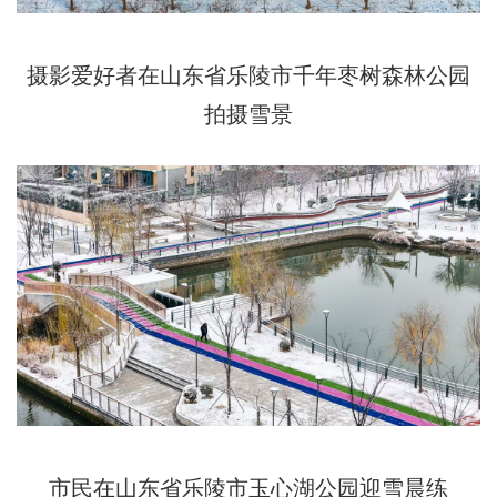
摄影爱好者在山东省乐陵市千年枣树森林公园
拍摄雪景
市民在山东省乐陵市玉心湖公园迎雪晨练