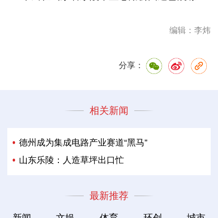
编辑：李炜
分享：
相关新闻
德州成为集成电路产业赛道“黑马”
山东乐陵：人造草坪出口忙
最新推荐
新闻
文娱
体育
环创
城市