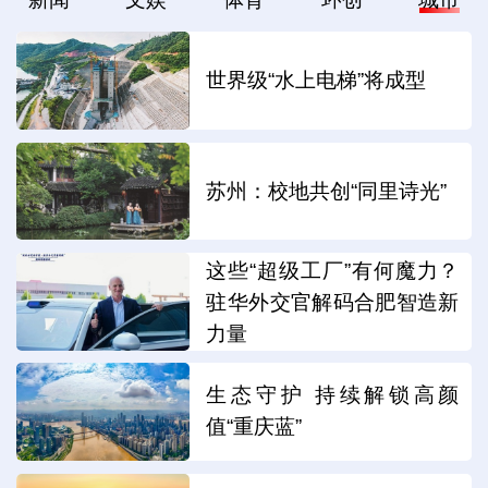
世界级“水上电梯”将成型
苏州：校地共创“同里诗光”
这些“超级工厂”有何魔力？
驻华外交官解码合肥智造新
力量
生态守护 持续解锁高颜
值“重庆蓝”