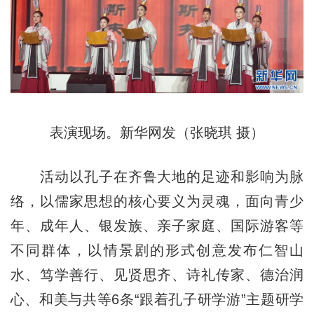
表演现场。新华网发（张晓琪 摄）
活动以孔子在齐鲁大地的足迹和影响为脉
络，以儒家思想的核心要义为灵魂，面向青少
年、成年人、银发族、亲子家庭、国际游客等
不同群体，以情景剧的形式创意发布仁智山
水、笃学善行、见贤思齐、诗礼传家、德治润
心、和美与共等6条“跟着孔子研学游”主题研学