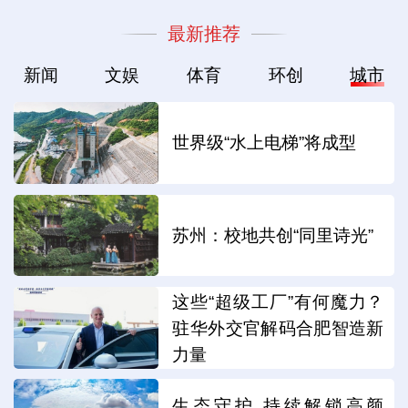
最新推荐
新闻
文娱
体育
环创
城市
世界级“水上电梯”将成型
苏州：校地共创“同里诗光”
这些“超级工厂”有何魔力？
驻华外交官解码合肥智造新
力量
生态守护 持续解锁高颜