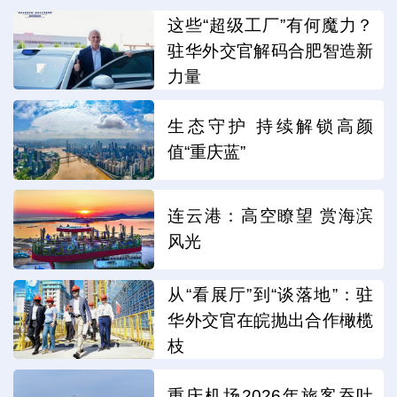
这些“超级工厂”有何魔力？
驻华外交官解码合肥智造新
力量
生态守护 持续解锁高颜
值“重庆蓝”
连云港：高空瞭望 赏海滨
风光
从“看展厅”到“谈落地”：驻
华外交官在皖抛出合作橄榄
枝
重庆机场2026年旅客吞吐