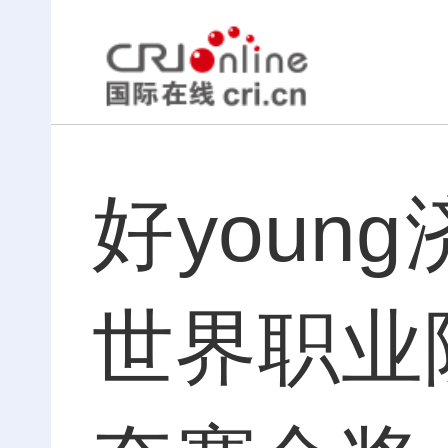
好you
世界职业