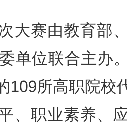
大赛由教育部、
部委单位联合主办
的109所高职院校
平、职业素养、