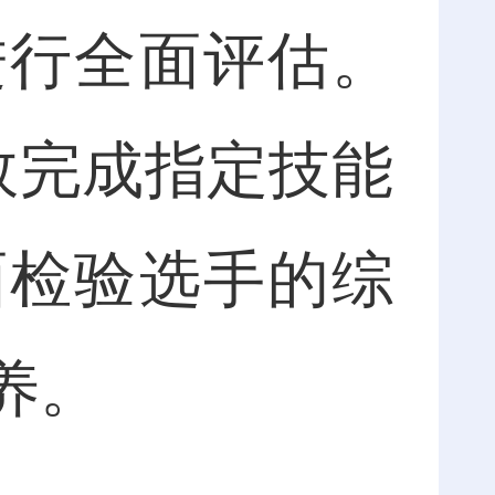
进行全面评估。
效完成指定技能
面检验选手的综
养。