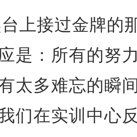
台上接过金牌的那
应是：所有的努
有太多难忘的瞬
我们在实训中心