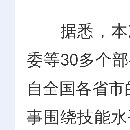
据悉，本次
委等30多个
自全国各省市
事围绕技能水