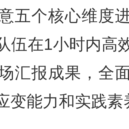
意五个核心维度
队伍在1小时内高
场汇报成果，全
应变能力和实践素