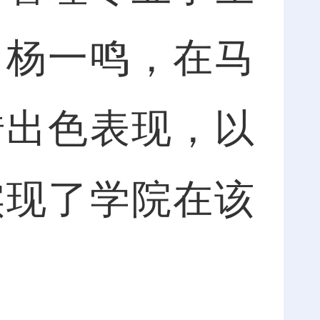
、杨一鸣，在马
借出色表现，以
实现了学院在该