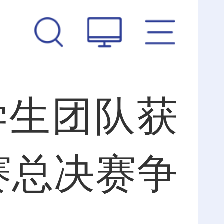
学生团队获
赛总决赛争