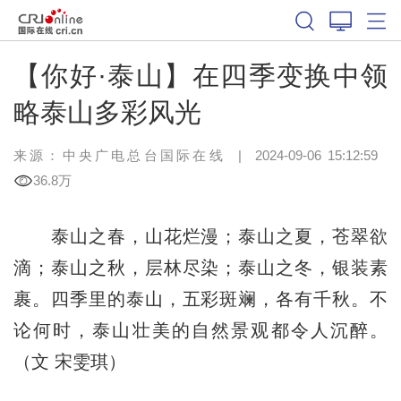
【你好·泰山】在四季变换中领
略泰山多彩风光
来源：中央广电总台国际在线
|
2024-09-06 15:12:59
36.8万
泰山之春，山花烂漫；泰山之夏，苍翠欲
滴；泰山之秋，层林尽染；泰山之冬，银装素
裹。四季里的泰山，五彩斑斓，各有千秋。不
论何时，泰山壮美的自然景观都令人沉醉。
（文 宋雯琪）